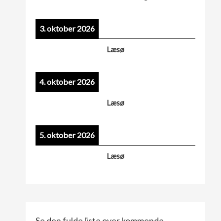
3. oktober 2026
Læsø
4. oktober 2026
Læsø
5. oktober 2026
Læsø
Se den fulde liste over kommende