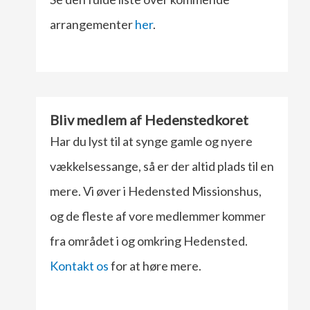
arrangementer
her
.
Bliv medlem af Hedenstedkoret
Har du lyst til at synge gamle og nyere
vækkelsessange, så er der altid plads til en
mere. Vi øver i Hedensted Missionshus,
og de fleste af vore medlemmer kommer
fra området i og omkring Hedensted.
Kontakt os
for at høre mere.