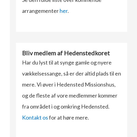
arrangementer
her
.
Bliv medlem af Hedenstedkoret
Har du lyst til at synge gamle og nyere
vækkelsessange, så er der altid plads til en
mere. Vi øver i Hedensted Missionshus,
og de fleste af vore medlemmer kommer
fra området i og omkring Hedensted.
Kontakt os
for at høre mere.