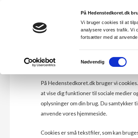
Hedenstedkoret
På Hedenstedkoret.dk bru
Vi bruger cookies til at tilp
gamle vækkelsessange og nyere lovsange
analysere vores trafik. Vi
fortsætter med at anvend
Samtykkevalg
Cookies
Nødvendig
På Hedenstedkoret.dk bruger vi cookies. Vi
at vise dig funktioner til sociale medier og
oplysninger om din brug. Du samtykker ti
anvende vores hjemmeside.
Cookies er små tekstfiler, som kan bruge