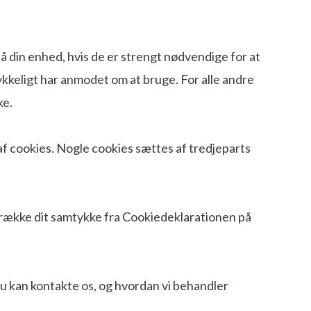
å din enhed, hvis de er strengt nødvendige for at
ykkeligt har anmodet om at bruge. For alle andre
ke.
f cookies. Nogle cookies sættes af tredjeparts
etrække dit samtykke fra Cookiedeklarationen på
du kan kontakte os, og hvordan vi behandler