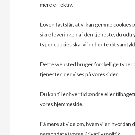
mere effektiv.
Loven fastslår, at vi kan gemme cookies p
sikre leveringen af den tjeneste, du udtr
typer cookies skal vi indhente dit samtyk
Dette websted bruger forskellige typer a
tjenester, der vises på vores sider.
Du kan til enhver tid ændre eller tilbag
vores hjemmeside.
Få mere at vide om, hvem vi er, hvordan 
persondata i vores Privatlivspolitik.