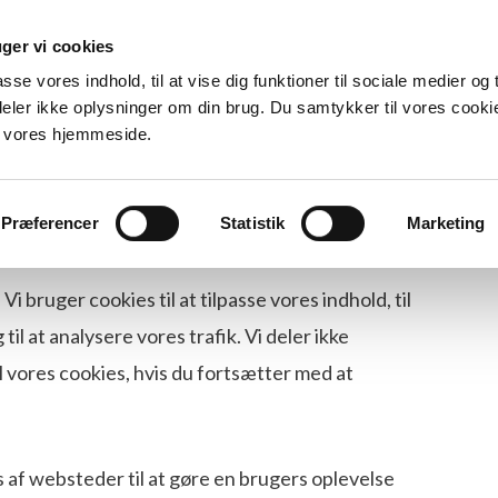
ger vi cookies
Forside
Arrangementer
Det siger andre
Udgivel
asse vores indhold, til at vise dig funktioner til sociale medier og t
 deler ikke oplysninger om din brug. Du samtykker til vores cooki
e vores hjemmeside.
Præferencer
Statistik
Marketing
 bruger cookies til at tilpasse vores indhold, til
 til at analysere vores trafik. Vi deler ikke
l vores cookies, hvis du fortsætter med at
s af websteder til at gøre en brugers oplevelse