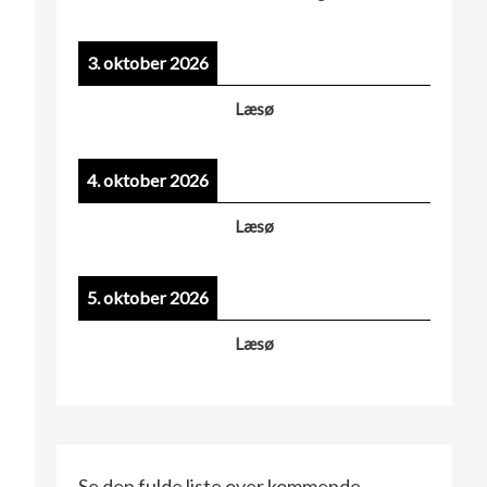
3. oktober 2026
Læsø
4. oktober 2026
Læsø
5. oktober 2026
Læsø
Se den fulde liste over kommende