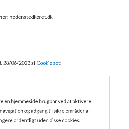
ner: hedenstedkoret.dk
d. 28/06/2023 af
Cookiebot
:
e en hjemmeside brugbar ved at aktivere
vigation og adgang til sikre områder af
gere ordentligt uden disse cookies.